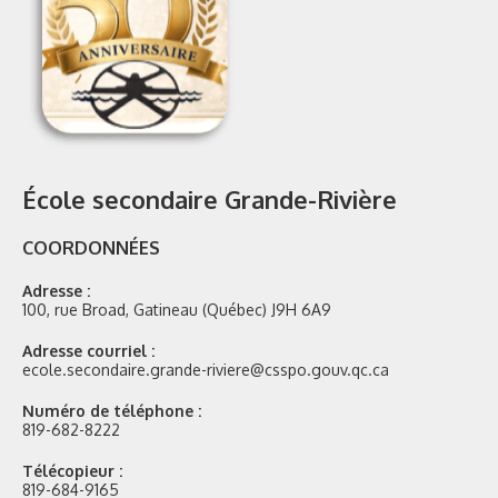
École secondaire Grande-Rivière
COORDONNÉES
Adresse :
100, rue Broad, Gatineau (Québec) J9H 6A9
Adresse courriel :
ecole.secondaire.grande-riviere@csspo.gouv.qc.ca
Numéro de téléphone :
819-682-8222
Télécopieur :
819-684-9165