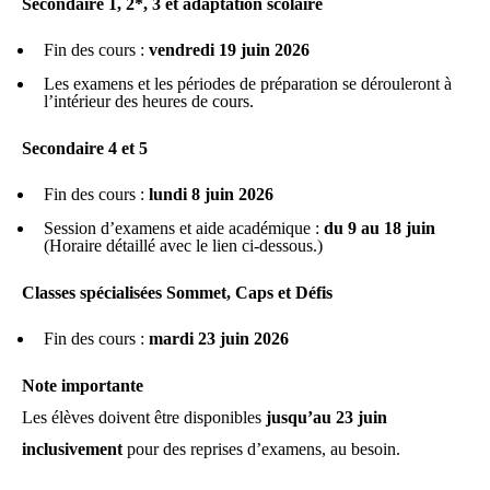
Secondaire 1, 2*, 3 et adaptation scolaire
Fin des cours :
vendredi 19 juin 2026
Les examens et les périodes de préparation se dérouleront à
l’intérieur des heures de cours.
Secondaire 4 et 5
Fin des cours :
lundi 8 juin 2026
Session d’examens et aide académique :
du 9 au 18 juin
(Horaire détaillé avec le lien ci-dessous.)
Classes spécialisées Sommet, Caps et Défis
Fin des cours :
mardi 23 juin 2026
Note importante
Les élèves doivent être disponibles
jusqu’au 23 juin
inclusivement
pour des reprises d’examens, au besoin.