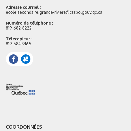
Adresse courriel :
ecole.secondaire.grande-riviere@csspo.gouv.qc.ca
Numéro de téléphone :
819-682-8222
Télécopieur :
819-684-9165
Facebook
Portail
Mozaik
COORDONNÉES